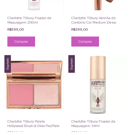
Charlotte Tilbury Fixador de
Charlotte Tilbury Varinha de
Maquiagem 200ml
Contorno Cor Medium Deep
R$599,00
R$399,00
Esgotado
Esgotado
Charlotte Tilbury Paleta
Charlotte Tilbury Fixador de
Hollywood Blush & Glow Fair/Pale
Maquiagem 34ml