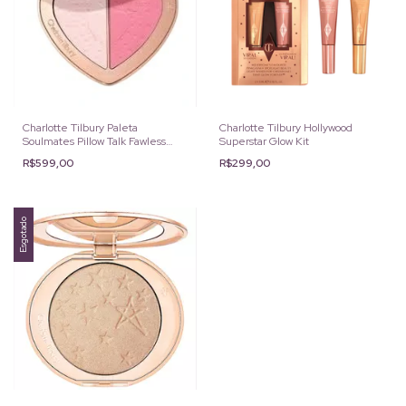
Charlotte Tilbury Paleta
Charlotte Tilbury Hollywood
Soulmates Pillow Talk Fawless
Superstar Glow Kit
Pink
R$599,00
R$299,00
Esgotado