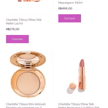
Maquiagem 100ml
R$499,00
Charlotte Tilbury Pillow Talk
Matte Lip Kit
R$279,00
Charlotte Tilbury Mini Airbrush
Charlotte Tilbury Pillow Talk
Flawless pó compacto cor: 2
Matte Revolution Cor Pillow Talk