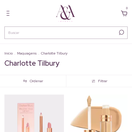
0
Início
.
Maquiagens
.
Charlotte Tilbury
Charlotte Tilbury
Ordenar
Filtrar