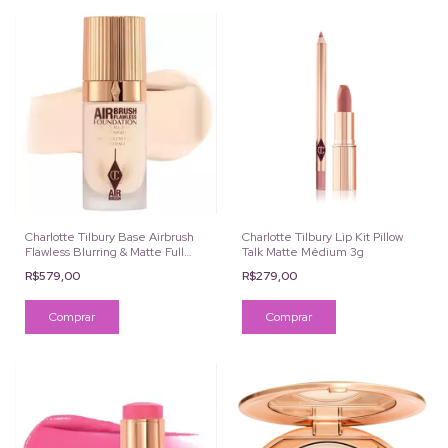
Charlotte Tilbury Base Airbrush
Charlotte Tilbury Lip Kit Pillow
Flawless Blurring & Matte Full
Talk Matte Médium 3g
Coverage 30ml
R$579,00
R$279,00
Comprar