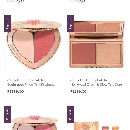
R$299,00
R$299,00
Esgotado
Esgotado
Charlotte Tilbury Paleta
Charlotte Tilbury Paleta
Soulmates Pillow Talk Fawless
Hollywood Blush & Glow Tan/Dore
Rosewood
R$599,00
R$299,00
Esgotado
Esgotado