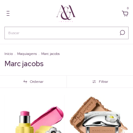
0
Início
.
Maquiagens
.
Marc jacobs
Marc jacobs
Ordenar
Filtrar