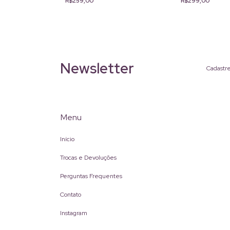
R$259,00
R$299,00
Newsletter
Cadastre
Menu
Início
Trocas e Devoluções
Perguntas Frequentes
Contato
Instagram