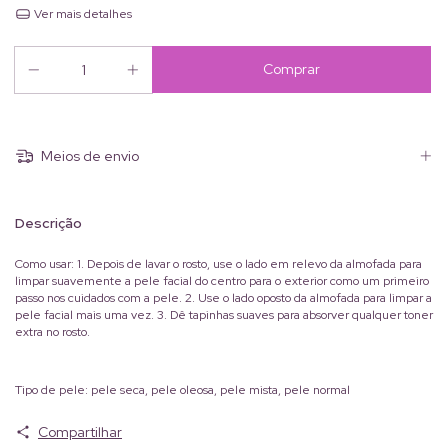
Ver mais detalhes
Meios de envio
Descrição
Como usar: 1. Depois de lavar o rosto, use o lado em relevo da almofada para
limpar suavemente a pele facial do centro para o exterior como um primeiro
passo nos cuidados com a pele. 2. Use o lado oposto da almofada para limpar a
pele facial mais uma vez. 3. Dê tapinhas suaves para absorver qualquer toner
extra no rosto.
Tipo de pele: pele seca, pele oleosa, pele mista, pele normal
Compartilhar