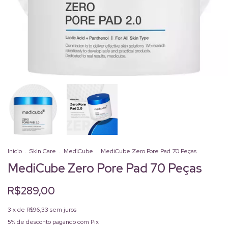
Início
.
Skin Care
.
MediCube
.
MediCube Zero Pore Pad 70 Peças
MediCube Zero Pore Pad 70 Peças
R$289,00
3
x de
R$96,33
sem juros
5% de desconto
pagando com Pix