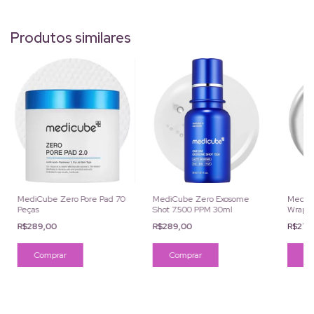
Produtos similares
MediCube Zero Pore Pad 70
MediCube Zero Exosome
MediCu
Peças
Shot 7.500 PPM 30ml
Wrappi
R$289,00
R$289,00
R$279