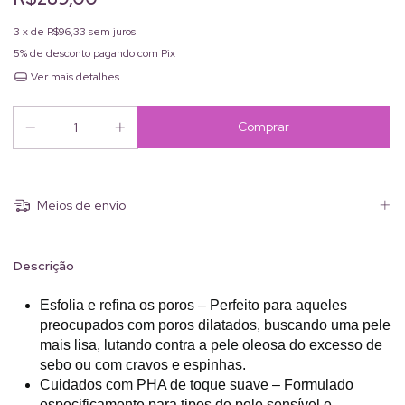
3
x de
R$96,33
sem juros
5% de desconto
pagando com Pix
Ver mais detalhes
Meios de envio
Descrição
Esfolia e refina os poros – Perfeito para aqueles
preocupados com poros dilatados, buscando uma pele
mais lisa, lutando contra a pele oleosa do excesso de
sebo ou com cravos e espinhas.
Cuidados com PHA de toque suave – Formulado
especificamente para tipos de pele sensível e