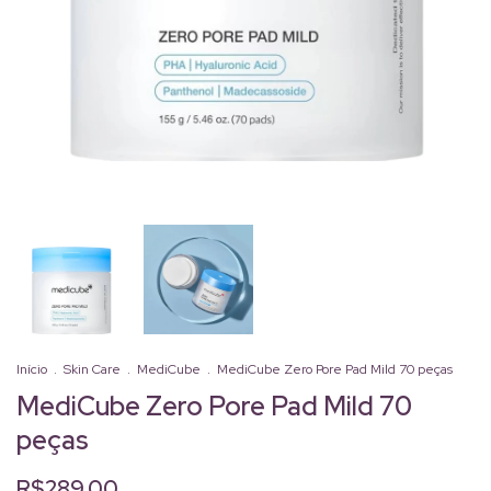
Início
.
Skin Care
.
MediCube
.
MediCube Zero Pore Pad Mild 70 peças
MediCube Zero Pore Pad Mild 70
peças
R$289,00