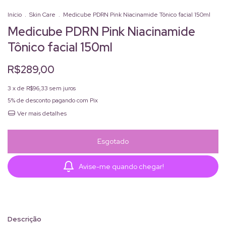
Início
.
Skin Care
.
Medicube PDRN Pink Niacinamide Tônico facial 150ml
Medicube PDRN Pink Niacinamide
Tônico facial 150ml
R$289,00
3
x de
R$96,33
sem juros
5% de desconto
pagando com Pix
Ver mais detalhes
Avise-me quando chegar!
Descrição